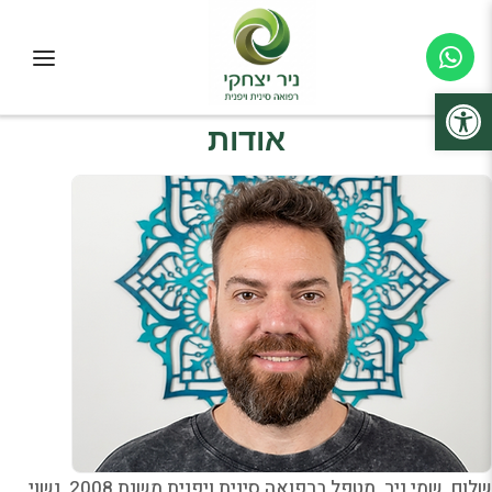
פתח סרגל נגישות
אודות
שלום, שמי ניר, מטפל ברפואה סינית ויפנית משנת 2008, נשוי