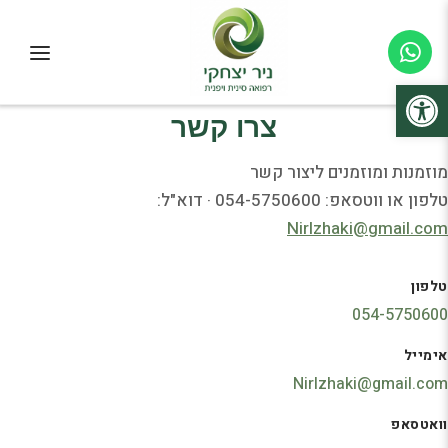
פתח סרגל נגישות
צרו קשר
מוזמנות ומוזמנים ליצור קשר
טלפון או ווטסאפ: 054-5750600 · דוא"ל:
NirIzhaki@gmail.com
טלפון
054-5750600
אימייל
NirIzhaki@gmail.com
וואטסאפ